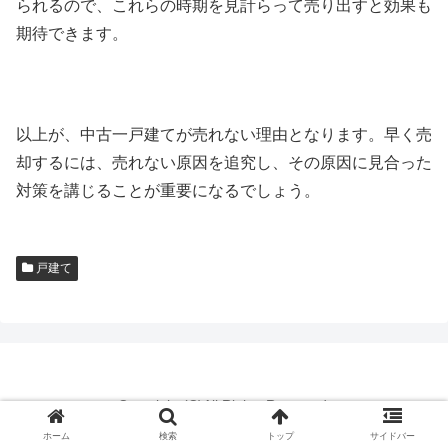
られるので、これらの時期を見計らって売り出すと効果も
期待できます。
以上が、中古一戸建てが売れない理由となります。早く売
却するには、売れない原因を追究し、その原因に見合った
対策を講じることが重要になるでしょう。
戸建て
Copyright (C)All Rights Reserved.
｜
運営者情報
｜
ホーム
検索
トップ
サイドバー